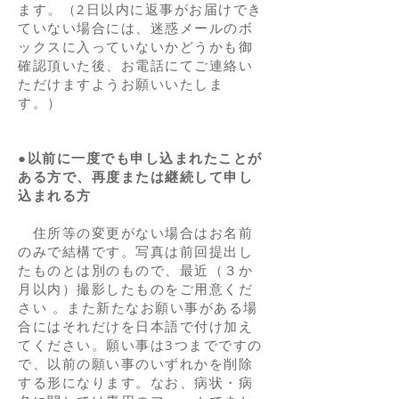
ます。（2日以内に返事がお届けでき
ていない場合には、迷惑メールのボ
ックスに入っていないかどうかも御
確認頂いた後、お電話にてご連絡い
ただけますようお願いいたしま
す。）
●以前に一度でも申し込まれたことが
ある方で、再度または継続して申し
込まれる方
住所等の変更がない場合はお名前
のみで結構です。写真は前回提出し
たものとは別のもので、最近（３か
月以内）撮影したものをご用意くだ
さい 。また新たなお願い事がある場
合にはそれだけを日本語で付け加え
てください。願い事は3つまでですの
で、以前の願い事のいずれかを削除
する形になります。なお、病状・病