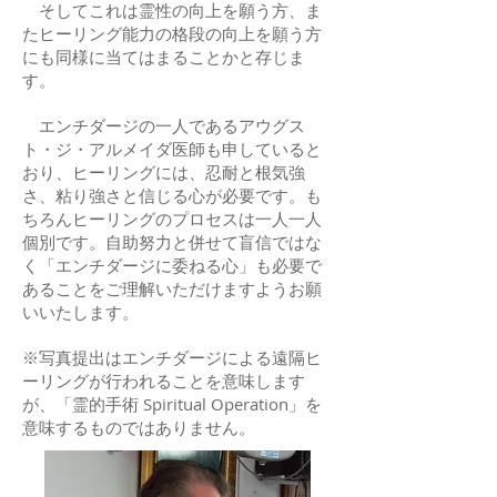
そしてこれは霊性の向上を願う方、ま
たヒーリング能力の格段の向上を願う方
にも同様に当てはまることかと存じま
す。
エンチダージの一人であるアウグス
ト・ジ・アルメイダ医師も申していると
おり、ヒーリングには、忍耐と根気強
さ、粘り強さと信じる心が必要です。も
ちろんヒーリングのプロセスは一人一人
個別です。自助努力と併せて盲信ではな
く「エンチダージに委ねる心」も必要で
あることをご理解いただけますようお願
いいたします。
※写真提出はエンチダージによる遠隔ヒ
ーリングが行われることを意味します
が、「霊的手術 Spiritual Operation」を
意味するものではありません。