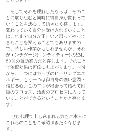
そしてそれを理解したならば、そのこ
とに取り組むと同時に御自身が変わって
いくことを決心して頂きたく存じます。
変わっていく自分を受け入れていくこと
はこれまで自分が正しいと思ってやって
きたことを変えることでもありますの
で、苦しい作業かもしれませんが、それ
がエンチダージ(エンティティー) の望む
50％の自助努力だと存じます。そのこと
で治療効果は何倍にも上がります。 です
から、一つにはカーザのヒーリングエネ
ルギー、もう一つは御自身の強い意図・
信じる心、この二つが出会って始めて回
復のプロセス、治癒のプロセスに入って
いくことができるということかと存じま
す。
ぜひ代理で申し込まれる方もご本人に
これらのことをご確認頂きたく存じま
す。