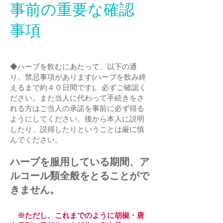
事前の重要な確認
事項
◆ハーブを飲むにあたって、以下の通
り、禁忌事項があります(ハーブを飲み終
えるまで約４０日間です)。必ずご確認く
ださい。また当人に代わって手続きをさ
れる方はご当人の承諾を事前に必ず得る
ようにしてください。後から本人に説明
したり、説得したりということは厳に慎
んでください。
ハーブを服用している期間、ア
ルコール類全般をとることがで
きません。
※ただし、これまでのように胡椒・唐