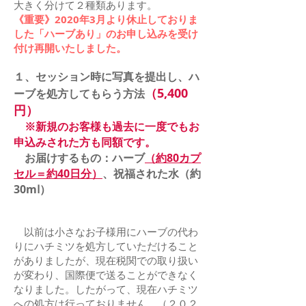
大きく分けて２種類あります。
《重要》2020年3月より休止しておりま
した「ハーブあり」のお申し込みを受け
付け再開いたしました。
１、
セッション時に写真を提出し、ハ
（5,400
ーブを処方してもらう方法
円
）
※新規のお客様も過去に一度でもお
申込みされた方も同額です。
お届けするもの：ハーブ
（約80カプ
セル＝約40日分）
、祝福された水（約
30mⅼ）
以前は小さなお子様用にハーブの代わ
りにハチミツを処方していただけること
がありましたが、現在税関での取り扱い
が変わり、国際便で送ることができなく
なりました。したがって、現在ハチミツ
への処方は行っておりません。
​（２０２