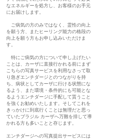
なエネルギーを処方し、お客様のお手元
にお届けします。
ご病気の方のみではなく、霊性の向上
を願う方、またヒーリング能力の格段の
向上を願う方もお申し込みいただけま
す。
特にご病気の方について申し上げたい
ことは、カーザに直接行かれる前にまず
こちらの写真サービスを利用なさって取
り急ぎエンチダージとのつながりを持
ち、病状としてカーザに行ける状態にな
るよう、また環境・条件的にも可能とな
るようエンチダージに手配して貰うこと
を強くお勧めいたします。そしてこれを
きっかけに到底行くことは無理だと思っ
ていたブラジル カーザへ万難を排して導
かれる方も多いことと存じます。
エンチダージへの写真提出サービスには