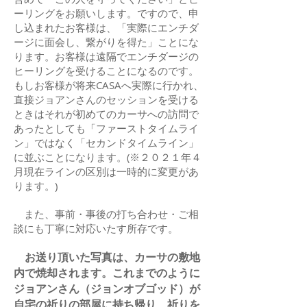
ーリングをお願いします。ですので、申
し込まれたお客様は、「実際にエンチダ
ージに面会し、繋がりを得た」ことにな
ります。お客様は遠隔でエンチダージの
ヒーリングを受けることになるのです。
もしお客様が将来CASAへ実際に行かれ、
直接ジョアンさんのセッションを受ける
ときはそれが初めてのカーサへの訪問で
あったとしても「ファーストタイムライ
ン」ではなく「セカンドタイムライン」
に並ぶことになります。(※２０２１年４
月現在ラインの区別は一時的に変更があ
ります。)
また、事前・事後の打ち合わせ・ご相
談にも丁寧に対応いたす所存です。
お送り頂いた写真は、カーサの敷地
内で焼却されます。これまでのように
ジョアンさん（ジョンオブゴッド）が
自宅の祈りの部屋に持ち帰り、祈りを