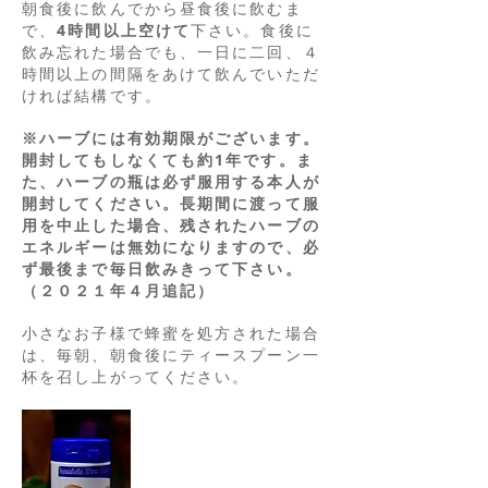
朝食後に飲んでから昼食後に飲むま
で、
4時間以上空けて
下さい。食後に
飲み忘れた場合でも、一日に二回、４
時間以上の間隔をあけて飲んでいただ
ければ結構です。
※ハーブには有効期限がございます。
開封してもしなくても約1年です。ま
た、
ハーブの瓶は必ず服用する本人が
開封してください。長期間に渡って服
用を中止した場合、残されたハーブの
エネルギーは無効になりますので、必
ず最後まで毎日飲みきって下さい。
（２０２１年４月追記）
小さなお子様で蜂蜜を処方された場合
は、毎朝、朝食後にティースプーン一
杯を召し上がってください。