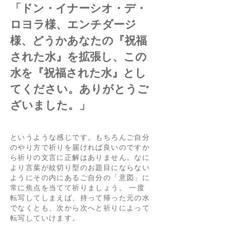
「ドン・イナーシオ・デ・
ロヨラ様、エンチダージ
様、どうかあなたの『祝福
された水』を拡張し、この
水を『祝福された水』とし
てください。ありがとうご
ざいました。」
というような感じです。もちろんご自分
のやり方で祈りを届ければ良いのですか
ら祈りの文言に正解はありません。なに
より言葉が紋切り型のお題目にならない
ようにその内にあるご自分の「意図」に
常に焦点を当てて祈りましょう。 一度
転写してしまえば、持って帰った元の水
でなくとも、次から次へと祈りによって
転写していけます。